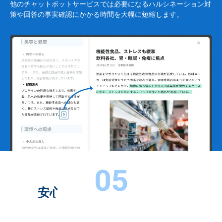
他のチャットボットサービスでは必要になるハルシネーション対
策や回答の事実確認にかかる時間を大幅に短縮します。
0
5
安心してご利用いただける
法人向けサービス