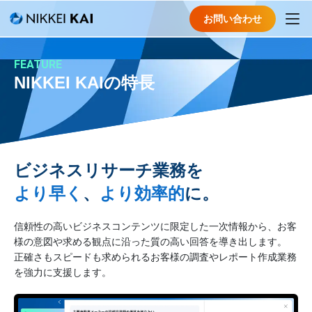
お問い合わせ
FEATURE
NIKKEI KAIの特長
ビジネスリサーチ業務を
より早く
、
より効率的
に。
信頼性の高いビジネスコンテンツに限定した一次情報から、お客
様の意図や求める観点に沿った質の高い回答を導き出します。
正確さもスピードも求められるお客様の調査やレポート作成業務
を強力に支援します。