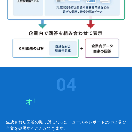
0
4
一次情報は
オリジナルコンテンツの
参照も可能
生成された回答の拠り所になったニュースやレポートはその場で
全文を参照することができます。