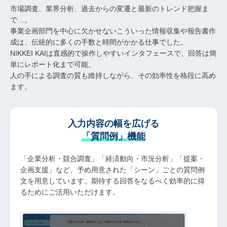
市場調査、業界分析、過去からの変遷と最新のトレンド把握ま
で…。
事業企画部門を中心に欠かせないこういった情報収集や報告書作
成は、伝統的に多くの手数と時間がかかる仕事でした。
NIKKEI KAIは直感的で操作しやすいインタフェースで、回答は簡
単にレポート化まで可能。
人の手による調査の質も維持しながら、その効率性を格段に高め
ます。
入力内容の幅を広げる
「質問例」機能
「企業分析・競合調査」「経済動向・市況分析」「提案・
企画支援」など、予め用意された「シーン」ごとの質問例
文を用意しています。期待する回答をなるべく効率的に得
るためにご活用いただけます。