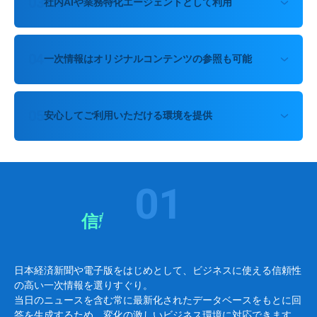
0
3
社内AIや業務特化
エージェントとして利用
0
4
一次情報はオリジナル
コンテンツの参照も可能
0
5
安心してご利用いただける
環境を提供
0
1
信頼の一次情報から
回答を生成
日本経済新聞や電子版をはじめとして、ビジネスに使える信頼性
の高い一次情報を選りすぐり。
当日のニュースを含む常に最新化されたデータベースをもとに回
答を生成するため、
変化の激しいビジネス環境に対応できます。