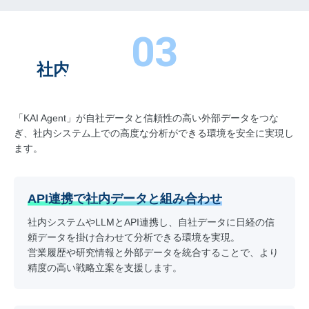
0
3
社内AIや業務特化エージェント
として利用
「KAI Agent」が自社データと信頼性の高い外部データをつな
ぎ、
社内システム上での高度な分析ができる環境を安全に実現し
ます。
API連携で社内データと組み合わせ
社内システムやLLMとAPI連携し、自社データに日経の信
頼データを掛け合わせて分析できる環境を実現。
営業履歴や研究情報と外部データを統合することで、より
精度の高い戦略立案を支援します。