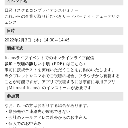
イベント名
日経リスク＆コンプライアンスセミナー
これからの企業が取り組むべきサードパーティ・デューデリジ
ェンス
日時
2022年2月3日（木）14:00～14:45
開催形式
Teamsライブイベントでのオンラインライブ配信
参加・視聴の詳しい手順（PDF）はこちら »
事前に接続テストを実施いただくことをお勧めいたします。
※タブレットやスマホでご視聴の場合、ブラウザから視聴する
ことが可能ですが、アプリで視聴するには事前に専用アプリ
（MicrosoftTeams）のインストールが必要です
参加費
なお、以下の方はお断りする場合があります。
・勤務先やご連絡先が確認できない
・会社のメールアドレス以外からのお申込み
・個人でのお申込み