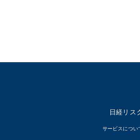
日経リス
サービスについ