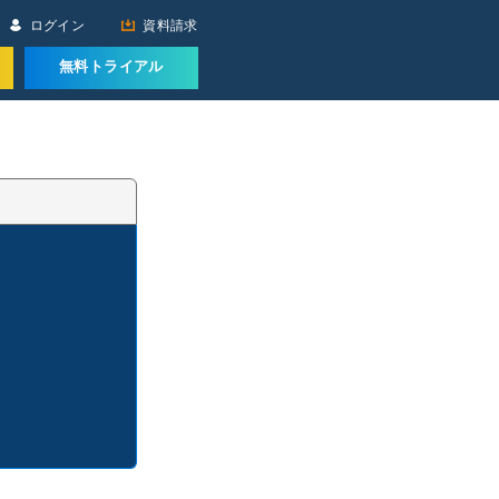
ログイン
資料請求
無料トライアル
日経リスク&コンプライアンス
日経リスク&コンプライアンスTPRM