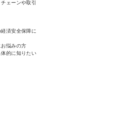
イチェーンや取引
の経済安全保障に
にお悩みの方
具体的に知りたい