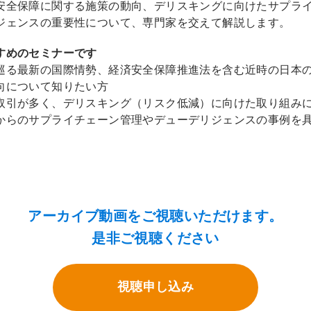
安全保障に関する施策の動向、デリスキングに向けたサプラ
ジェンスの重要性について、専門家を交えて解説します。
すめのセミナーです
巡る最新の国際情勢、経済安全保障推進法を含む近時の日本
向について知りたい方
取引が多く、デリスキング（リスク低減）に向けた取り組み
からのサプライチェーン管理やデューデリジェンスの事例を
アーカイブ動画をご視聴いただけます。
是非ご視聴ください
視聴申し込み