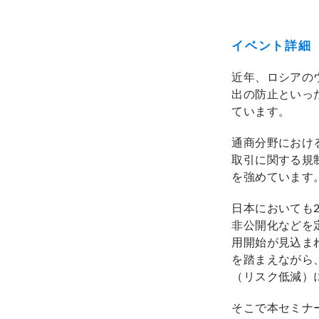
イベント詳細
近年、ロシアの
出の防止といっ
ています。
通商分野におけ
取引に関する規
を強めています
日本においても
非公開化などを
用開始が見込ま
を踏まえながら
（リスク低減）
そこで本セミナ