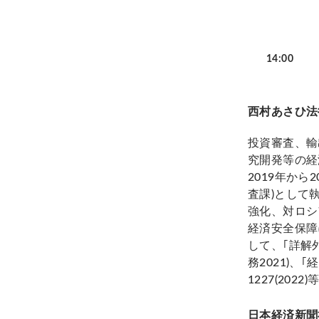
14:00
西村あさひ法
投資審査、輸
究開発等の経
2019年か
査課)として
強化、対ロシ
経済安全保障
して、｢詳解外
務2021)、｢
1227(2022)
日本経済新聞