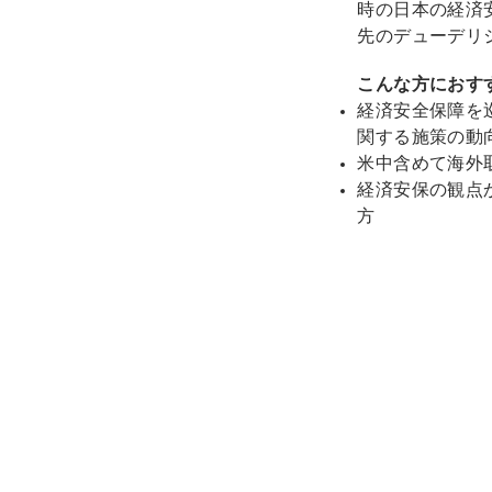
時の日本の経済
先のデューデリ
こんな方におす
経済安全保障を
関する施策の動
米中含めて海外
経済安保の観点
方​​