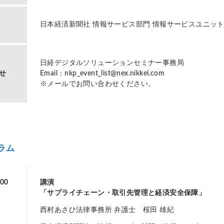
日本経済新聞社 情報サービス部門 情報サービスユニッ
日経デジタルソリューションセミナー事務局
せ
Email：nkp_event_list@nex.nikkei.com
※メールでお問い合わせください。
ラム
00
講演
「サプライチェーン・取引先管理と経済安全保障」
西村あさひ法律事務所 弁護士 桜田 雄紀