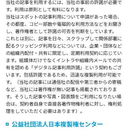
当社の記事を利用するには、当社の事前の許諾が必要で
す。利用は原則として有料になります。
当社はスポットの記事利用について申請があった場合、
その都度、コピー部数や電磁的な利用方法などをお聞き
し、著作権者として許諾の可否を判断をしています。
これとは別に、記事を日々、スクラップして関係部署に
配るクリッピング利用などについては、企業・団体など
の組織内配付・共有に限定し、定期利用契約に応じてい
ます。紙媒体だけでなくイントラや組織内メールでの共
有を認める「デジタル記事利用許諾」という契約もござ
います。包括許諾であるため、迅速な複製利用が可能で
す。（当社の記事には通信社の配信や第三者からの寄稿
など、当社には著作権が無い記事も掲載されておりま
す。そうした記事や写真・図表類をご利用になりたい場
合は、契約者自身で直接各著作物権利者に対し、権利処
理をしていただく必要はあります）。
公益社団法人日本複製権センター