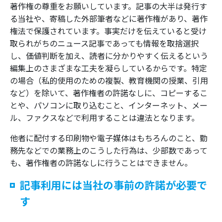
著作権の尊重をお願いしています。記事の大半は発行す
る当社や、寄稿した外部筆者などに著作権があり、著作
権法で保護されています。事実だけを伝えていると受け
取られがちのニュース記事であっても情報を取捨選択
し、価値判断を加え、読者に分かりやすく伝えるという
編集上のさまざまな工夫を凝らしているからです。特定
の場合（私的使用のための複製、教育機関の授業、引用
など）を除いて、著作権者の許諾なしに、コピーするこ
とや、パソコンに取り込むこと、インターネット、メー
ル、ファクスなどで利用することは違法となります。
他者に配付する印刷物や電子媒体はもちろんのこと、勤
務先などでの業務上のこうした行為は、少部数であって
も、著作権者の許諾なしに行うことはできません。
記事利用には当社の事前の許諾が必要で
す