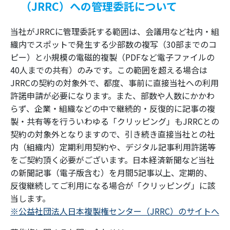
（JRRC）への管理委託について
当社がJRRCに管理委託する範囲は、会議用など社内・組
織内でスポットで発生する少部数の複写（30部までのコ
ピー）と小規模の電磁的複製（PDFなど電子ファイルの
40人までの共有）のみです。この範囲を超える場合は
JRRCの契約の対象外で、都度、事前に直接当社への利用
許諾申請が必要になります。また、部数や人数にかかわ
らず、企業・組織などの中で継続的・反復的に記事の複
製・共有等を行ういわゆる「クリッピング」もJRRCとの
契約の対象外となりますので、引き続き直接当社との社
内（組織内）定期利用契約や、デジタル記事利用許諾等
をご契約頂く必要がございます。日本経済新聞など当社
の新聞記事（電子版含む）を月間5記事以上、定期的、
反復継続してご利用になる場合が「クリッピング」に該
当します。
※公益社団法人日本複製権センター（JRRC）のサイトへ