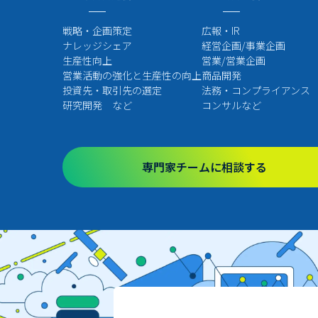
戦略・企画策定
広報・IR
ナレッジシェア
経営企画/事業企画
生産性向上
営業/営業企画
営業活動の強化と生産性の向上
商品開発
投資先・取引先の選定
法務・コンプライアンス
研究開発 など
コンサルなど
専門家チームに相談する