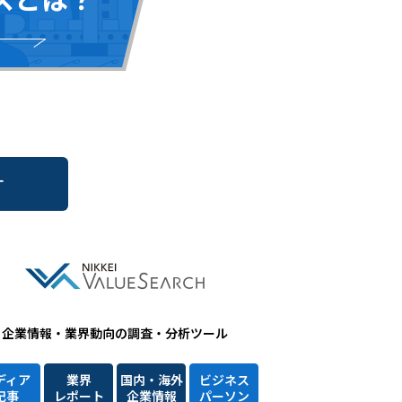
す
企業情報・業界動向の調査・分析ツール
ディア
業界
国内・海外
ビジネス
記事
レポート
企業情報
パーソン