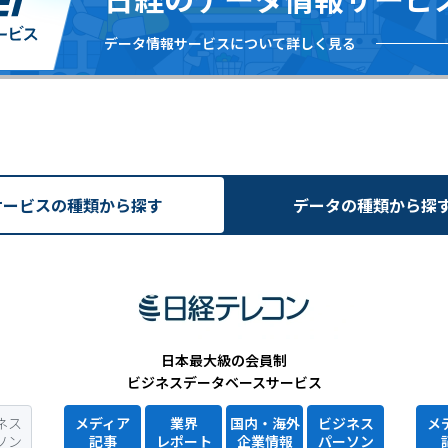
データ情報サービスについて詳しく見る
サービスの
種類から探す
データの
種類から探
日本最大級の会員制
ビジネスデータベースサービス
ネス
メディア
業界
国内・海外
ビジネス
メ
ソン
記事
レポート
企業情報
パーソン