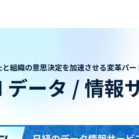
たと組織の意思決定を
加速させる変革パー
I
データ / 情報
日経のデータ情報サービ