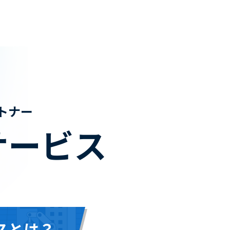
トナー
サービス
スとは？