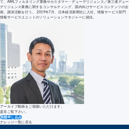
て、AMLフィルタリング業務やカスタマー・デューデリジェンス／第三者デュー
デリジェンス業務に関するコンサルティング、国内向けサービスコンテンツの企
画、講演活動を行う。 2019年7月、日本経済新聞社に入社、情報サービス部門
情報サービスユニットのソリューションマネジャーに就任。
アーカイブ動画をご視聴いただけます。
是非ご覧下さい。
視聴申し込み
ナレッジ一覧に戻る