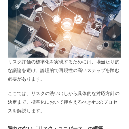
リスク評価の標準化を実現するためには、場当たり的
な議論を避け、論理的で再現性の高いステップを踏む
必要があります。
ここでは、リスクの洗い出しから具体的な対応方針の
決定まで、標準化において押さえるべき4つのプロセ
スを解説します。
漏れのない「リスク・ユニバース」の構築