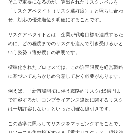
そこで重要になるのが、算出されたリスクレベルを
「リスクアペタイト（リスク選好度）」と照らし合わ
せ、対応の優先順位を明確にすることです。
リスクアペタイトとは、企業が戦略目標を達成するた
めに、どの程度までのリスクを進んで引き受けるかと
いう姿勢（選好度）の表明です。
標準化されたプロセスでは、この許容限度を経営戦略
に基づいてあらかじめ合意しておく必要があります。
例えば、「新市場開拓に伴う戦略的リスクは5億円ま
で許容するが、コンプライアンス違反に関するリスク
は一切許容しない」といった明確な線引きです。
この基準に照らしてリスクをマッピングすることで、
リソースを集中投下すべき「重大リスク」と、現状維