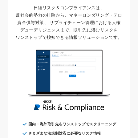
日経リスク＆コンプライアンスは、
反社会的勢力の排除から、
マネーロンダリング・
テロ
資金供与
対策
、 サプライチェーン管理
における
人権
デューデリジェンス
まで、
取引先に
潜む
リスクを
ワンストップで
検知できる
情報
ソリューション
です。
国内・海外取引先をワンストップでスクリーニング
さまざまな法規制対応に必要なリスク情報