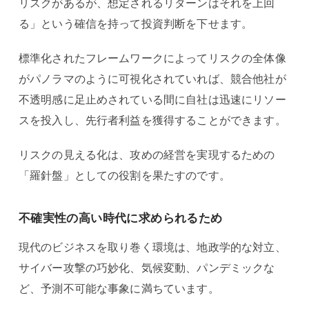
リスクがあるが、想定されるリターンはそれを上回
る」という確信を持って投資判断を下せます。
標準化されたフレームワークによってリスクの全体像
がパノラマのように可視化されていれば、競合他社が
不透明感に足止めされている間に自社は迅速にリソー
スを投入し、先行者利益を獲得することができます。
リスクの見える化は、攻めの経営を実現するための
「羅針盤」としての役割を果たすのです。
不確実性の高い時代に求められるため
現代のビジネスを取り巻く環境は、地政学的な対立、
サイバー攻撃の巧妙化、気候変動、パンデミックな
ど、予測不可能な事象に満ちています。